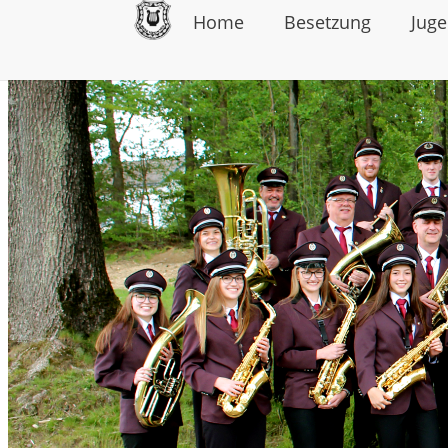
Home
Besetzung
Jug