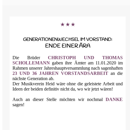
★ ★ ★
GENERATIONENWECHSEL IM VORSTAND:
ENDE EINER ÄRA
Die Brüder
CHRISTOPH UND THOMAS
SCHOLLEMANN
gaben ihre Ämter am 11.01.2020 im
Rahmen unserer Jahreshauptversammlung nach sagenhaften
23 UND 36 JAHREN VORSTANDSARBEIT
an die
nächste Generation ab.
Der Musikverein Heid wäre ohne die geleistete Arbeit und
Ideen der beiden definitiv nicht da, wo wir jetzt wären!
Auch an dieser Stelle möchten wir nochmal
DANKE
sagen!